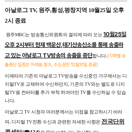
아날로그 TV, 원주,횡성,평창지역 10월25일 오후
2시 종료
10월25일
원주MBC는 방송통신위원회의 결의에 따라 오는
오후 2시부터 현재 백운산,태기산송신소를 통해 송출하
고 있는 아날로그 TV방송의 송출을 중단
(지역별 송
합니다.
출중단 일정은 아래표 참조, 수도권만 12월31일 종료)
이에따라 기존의 아날로그 TV방송을 수신중인 가구에서는 디
지털TV로 교체하여 수신하던지, 기존의 TV와는 별도로 디지
털TV용 컨버터를 추가 부착 하여야만 TV를 수신하실 수 있습
니다.
아날로그 TV 시청자 여러분께서는 이점을 참고하시기 바라
전국단위
며, 디지털 TV전환 수신과 관련한 자세한 사항은