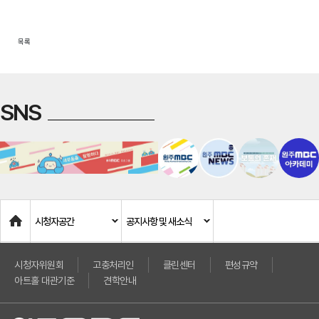
목록
SNS
Home
시청자공간
공지사항 및 새소식
시청자위원회
고충처리인
클린센터
편성규약
아트홀 대관기준
견학안내