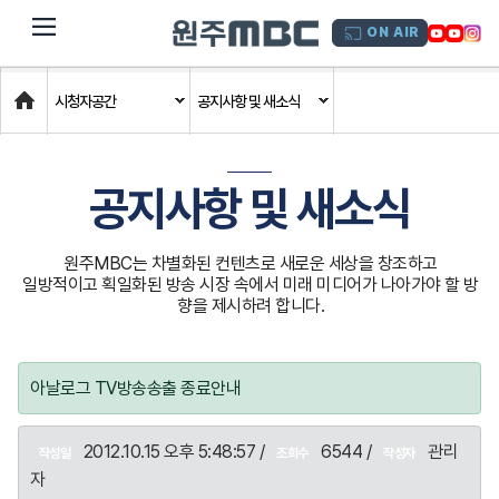
dehaze
ON AIR
Home
시청자공간
공지사항 및 새소식
공지사항 및 새소식
원주MBC는 차별화된 컨텐츠로 새로운 세상을 창조하고
일방적이고 획일화된 방송 시장 속에서 미래 미디어가 나아가야 할 방
향을 제시하려 합니다.
아날로그 TV방송송출 종료안내
2012.10.15 오후 5:48:57 /
6544 /
관리
작성일
조회수
작성자
자