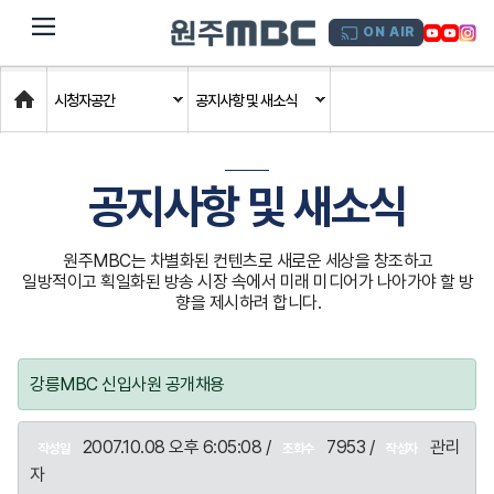
dehaze
ON AIR
Home
시청자공간
공지사항 및 새소식
공지사항 및 새소식
원주MBC는 차별화된 컨텐츠로 새로운 세상을 창조하고
일방적이고 획일화된 방송 시장 속에서 미래 미디어가 나아가야 할 방
향을 제시하려 합니다.
강릉MBC 신입사원 공개채용
2007.10.08 오후 6:05:08 /
7953 /
관리
작성일
조회수
작성자
자