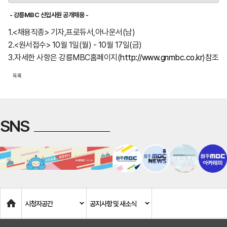
- 강릉MBC 신입사원 공개채용 -
1.<채용직종> 기자,프로듀서,아나운서(남)
2.<원서접수> 10월 1일(월) - 10월 17일(금)
3.자세한 사항은 강릉MBC홈페이지(
http://www.gnmbc.co.kr
)참조
목록
SNS
Home
시청자공간
공지사항 및 새소식