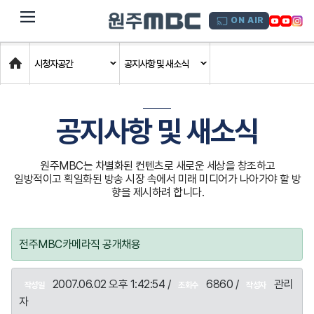
dehaze
ON AIR
Home
시청자공간
공지사항 및 새소식
공지사항 및 새소식
원주MBC는 차별화된 컨텐츠로 새로운 세상을 창조하고
일방적이고 획일화된 방송 시장 속에서 미래 미디어가 나아가야 할 방
향을 제시하려 합니다.
전주MBC카메라직 공개채용
2007.06.02 오후 1:42:54 /
6860 /
관리
작성일
조회수
작성자
자