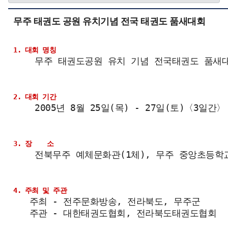
무주 태권도 공원 유치기념 전국 태권도 품새대회
1. 대회 명칭
2. 대회 기간
3. 장    소
4. 주최 및 주관  
   주최 - 전주문화방송, 전라북도, 무주군  
