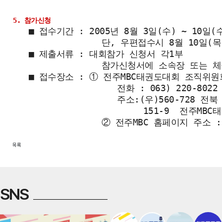
5. 참가신청
   ■ 접수기간 : 2005년 8월 3일(수) ~ 10일(수
                 단, 우편접수시 8월 10일(목
   ■ 제출서류 : 대회참가 신청서 각1부

                 참가신청서에 소속장 또는
   ■ 접수장소 : ① 전주MBC태권도대회 조직위원회
                    전화 : 063) 220-8022 
                    주소:(우)560-728
151-9  전주MB
목록
SNS