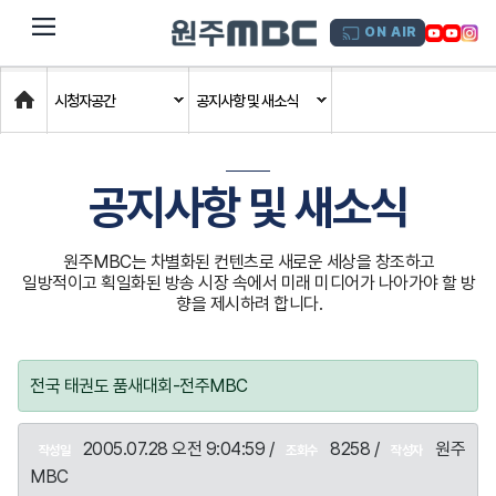
dehaze
ON AIR
Home
시청자공간
공지사항 및 새소식
공지사항 및 새소식
원주MBC는 차별화된 컨텐츠로 새로운 세상을 창조하고
일방적이고 획일화된 방송 시장 속에서 미래 미디어가 나아가야 할 방
향을 제시하려 합니다.
전국 태권도 품새대회-전주MBC
2005.07.28 오전 9:04:59 /
8258 /
원주
작성일
조회수
작성자
MBC