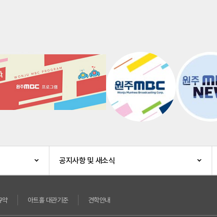
공지사항 및 새소식
규약
아트홀 대관기준
견학안내