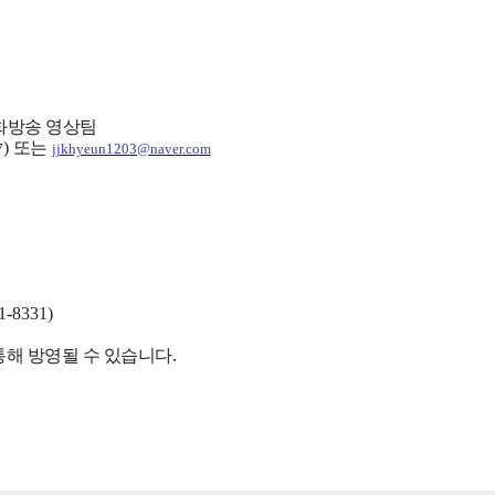
화방송 영상팀
)
또는
7
jjkhyeun1203@naver.com
1-8331)
통해 방영될 수 있습니다
.