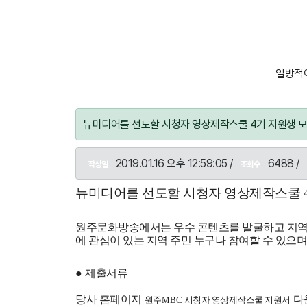
일방적이
뉴미디어를 선도할 시청자 영상제작스쿨 4기 지원생 
2019.01.16 오후 12:59:05 /
6488 /
작성일
조회수
뉴미디어를 선도할 시청자 영상제작스쿨
원주문화방송에서는 우수 콘텐츠를 발굴하고 지역
에 관심이 있는 지역 주민 누구나 참여할 수 있으
●
제출서류
당사 홈페이지
다
원주
MBC
시청자 영상제작스쿨 지원서