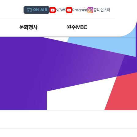
NEWS
Program
공식 인스타
ON AIR
문화행사
원주MBC
원주MBC 공연행사
회사연혁
디지털트윈 전문인력 양성과정
조직도
해외문화탐방
CI소개
국내문화기행
채널 및 주파수
부서별 안내
아나운서 소개
오시는 길