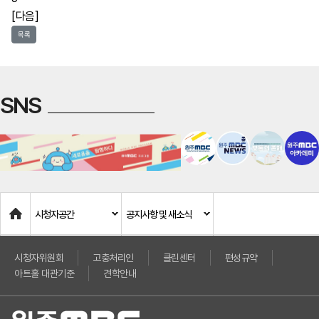
[다음]
목록
SNS
Home
시청자공간
공지사항 및 새소식
시청자위원회
고충처리인
클린센터
편성규약
아트홀 대관기준
견학안내