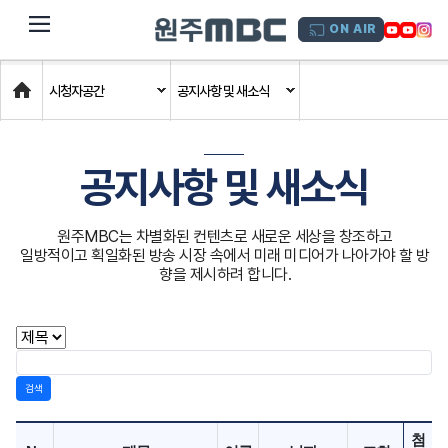
dehaze
ON AIR
Home
시청자공간
공지사항 및 새소식
공지사항 및 새소식
원주MBC는 차별화된 컨텐츠로 새로운 세상을 창조하고
일방적이고 획일화된 방송 시장 속에서 미래 미디어가 나아가야 할 방
향을 제시하려 합니다.
검색
첨