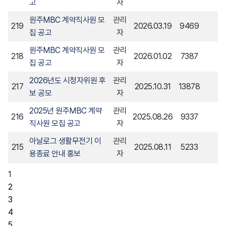
고
자
원주MBC 계약직사원 모
관리
219
2026.03.19
9469
집 공고
자
원주MBC 계약직사원 모
관리
218
2026.01.02
7387
집 공고
자
2026년도 시청자위원 후
관리
217
2025.10.31
13878
보 공모
자
2025년 원주MBC 계약
관리
216
2025.08.26
9337
직사원 모집 공고
자
아날로그 생활무전기 이
관리
215
2025.08.11
5233
용종료 안내 홍보
자
1
2
3
4
5