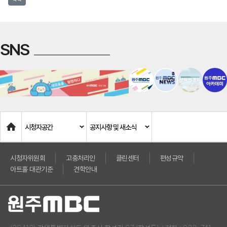
SNS
Home
시청자공간
공지사항 및 새소식
시청자위원회
고충처리인
클린센터
편성규약
아트홀 대관기준
견학안내