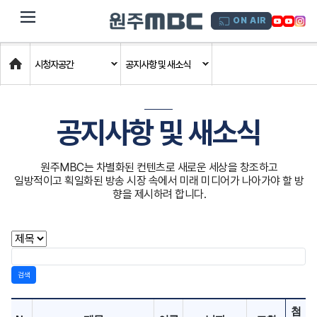
dehaze
ON AIR
Home
시청자공간
공지사항 및 새소식
공지사항 및 새소식
원주MBC는 차별화된 컨텐츠로 새로운 세상을 창조하고
일방적이고 획일화된 방송 시장 속에서 미래 미디어가 나아가야 할 방
향을 제시하려 합니다.
검색
첨