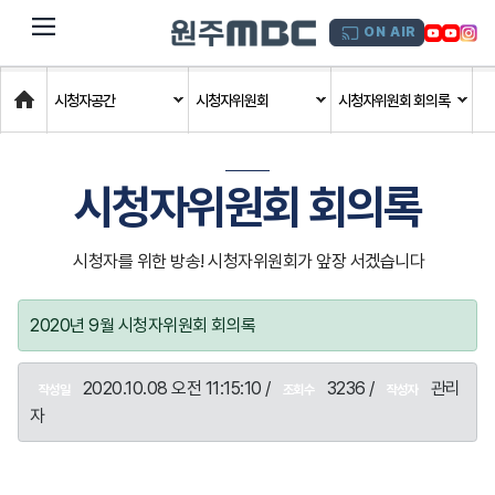
dehaze
ON AIR
Home
시청자공간
시청자위원회
시청자위원회 회의록
시청자위원회 회의록
시청자를 위한 방송! 시청자위원회가 앞장 서겠습니다
2020년 9월 시청자위원회 회의록
2020.10.08 오전 11:15:10 /
3236 /
관리
작성일
조회수
작성자
자