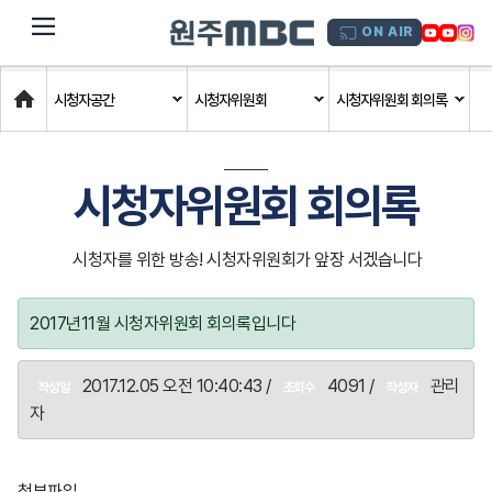
dehaze
ON AIR
Home
시청자공간
시청자위원회
시청자위원회 회의록
시청자위원회 회의록
시청자를 위한 방송! 시청자위원회가 앞장 서겠습니다
2017년11월 시청자위원회 회의록입니다
2017.12.05 오전 10:40:43 /
4091 /
관리
작성일
조회수
작성자
자
첨부파일