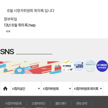
6월 시청자위원회 회의록 입니다
첨부파일
13년 6월 회의록.hwp
목록
SNS
Home
시청자공간
시청자위원회
시청자위원회 회의록
시청자위원회
고충처리인
클린센터
편성규약