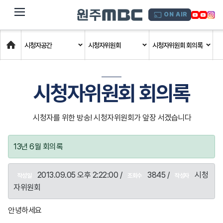
dehaze
ON AIR
Home
시청자공간
시청자위원회
시청자위원회 회의록
시청자위원회 회의록
시청자를 위한 방송! 시청자위원회가 앞장 서겠습니다
13년 6월 회의록
2013.09.05 오후 2:22:00 /
3845 /
시청
작성일
조회수
작성자
자위원회
안녕하세요