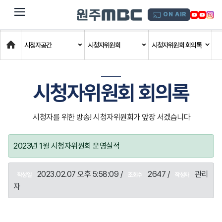
dehaze
ON AIR
Home
시청자공간
시청자위원회
시청자위원회 회의록
시청자위원회 회의록
시청자를 위한 방송! 시청자위원회가 앞장 서겠습니다
2023년 1월 시청자위원회 운영실적
2023.02.07 오후 5:58:09 /
2647 /
관리
작성일
조회수
작성자
자