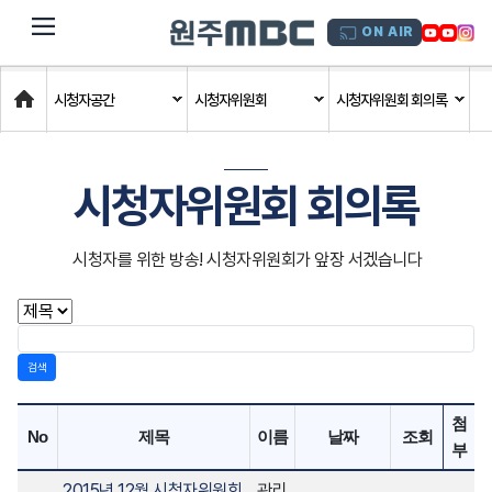
dehaze
ON AIR
Home
시청자공간
시청자위원회
시청자위원회 회의록
시청자위원회 회의록
시청자를 위한 방송! 시청자위원회가 앞장 서겠습니다
검색
첨
No
제목
이름
날짜
조회
부
2015년 12월 시청자위원회
관리