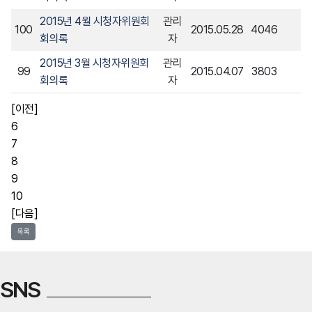
2015년 4월 시청자위원회
관리
100
2015.05.28
4046
회의록
자
2015년 3월 시청자위원회
관리
99
2015.04.07
3803
회의록
자
[이전]
6
7
8
9
10
[다음]
목록
SNS