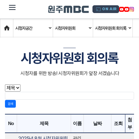
dehaze
ON AIR
Home
시청자공간
시청자위원회
시청자위원회 회의록
시청자위원회 회의록
시청자를 위한 방송! 시청자위원회가 앞장 서겠습니다
검색
첨
No
제목
이름
날짜
조회
부
2025년 8월 시청자위원회
관리