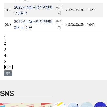
2025년 4월 시청자위원회
관리
260
2025.05.08
1922
운영실적
자
2025년 4월 시청자위원회
관리
259
2025.05.08
1941
회의록_전문
자
1
2
3
4
5
[다음]
목록
SNS