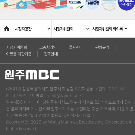
Home
시청자공간
시청자위원회
시청자위원회 회의록
시청자위원회
고충처리인
클린센터
편성규약
아트홀 대관기준
견학안내
(26412) 강원특별자치도 원주시 학성길 67 (학성동) / 전화 : 033-741-
8114 / 팩스 : / 이메일 : sglee@wjmbc.co.kr
원주MBC 아카데미 : 강원특별자치도 원주시 시청로 22 리젠트프라자 6층
본 홈페이지에 게시된 이메일주소가 자동 수집되는 것을 거부하며, 이를 위반
시 정보통신망법에 의해 처벌됨을 유념하시기 바랍니다.
Copyright(c) 2026 by Wonju Munhwa Broadcasting Corporation. All
Rights Reserved.