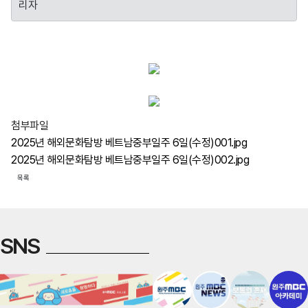
리자
첨부파일
2025년 해외문화탐방 베트남중부일주 6일(수정)001.jpg
2025년 해외문화탐방 베트남중부일주 6일(수정)002.jpg
목록
SNS