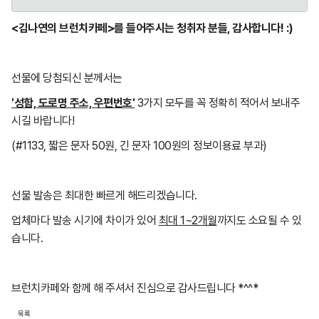
<김나연의 브런치카페>를 들어주시는 청취자 분들, 감사합니다! :)
선물에 당첨되신 분께서는
'성함, 도로명 주소, 우편번호'
3가지 모두를 꼭 정확히 적어서 보내주
시길 바랍니다!
(#1133, 짧은 문자 50원, 긴 문자 100원의 정보이용료 부과)
선물 발송은 최대한 빠르게 해드리겠습니다.
업체마다 발송 시기에 차이가 있어
최대 1~2개월
까지도 소요될 수 있
습니다.
브런치카페와 함께 해 주셔서 진심으로 감사드립니다 *^^*
목록