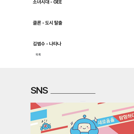
소녀시대 - GEE
클론 - 도시 탈출
김범수 - 나타나
목록
SNS