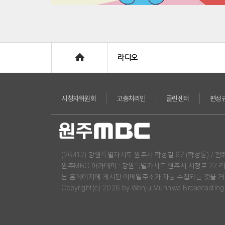
Home
라디오
시청자위원회
고충처리인
클린센터
편성
(26412) 강원특별자치도 원주시 학성길 67 (학성동) / 전화 : 03
원주MBC 아카데미 : 강원특별자치도 원주시 시청로 22 
본 홈페이지에 게시된 이메일주소가 자동 수집되는 것을 거
Copyright(c) 2026 by Wonju Munhwa Broadcasting Co