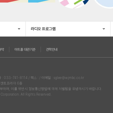
라디오 프로그램
규약
아트홀 대관기준
견학안내
3-741-8114 / 팩스 : / 이메일 : sglee@wjmbc.co.kr
리젠트프라자 6층
부하며, 이를 위반시 정보통신망법에 의해 처벌됨을 유념하시기 바랍니다.
rporation. All Rights Reserved.