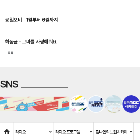
공일오비 - 1월부터 6월까지
하동균 - 그녀를 사랑해줘요
목록
SNS
Home
라디오
라디오 프로그램
김나연의 브런치카페