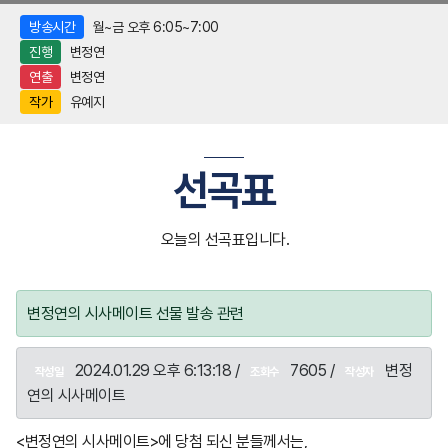
방송시간
월~금 오후 6:05~7:00
진행
변정연
연출
변정연
작가
유예지
선곡표
오늘의 선곡표입니다.
변정연의 시사메이트 선물 발송 관련
2024.01.29 오후 6:13:18 /
7605 /
변정
작성일
조회수
작성자
연의 시사메이트
<변정연의 시사메이트>에 당첨 되신 분들께서는,