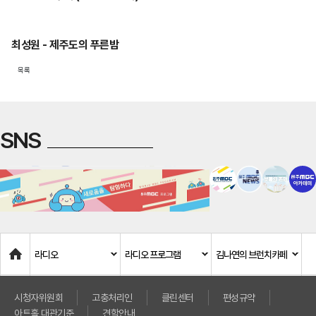
최성원 - 제주도의 푸른밤
목록
SNS
Home
라디오
라디오 프로그램
김나연의 브런치카페
시청자위원회
고충처리인
클린센터
편성규약
아트홀 대관기준
견학안내