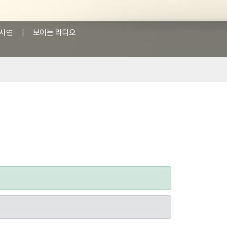
사연
|
보이는 라디오