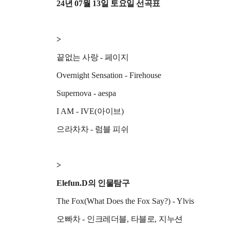
24
년
07
월
13
일 토요일 선곡표
>
끝없는 사랑
-
페이지
Overnight Sensation - Firehouse
Supernova - aespa
I AM - IVE(
아이브
)
으라차차
-
럼블 피쉬
>
Elefun.D
의 인물탐구
The Fox(What Does the Fox Say?) - Ylvis
오빠차
-
인크레더블
,
타블로
,
지누션