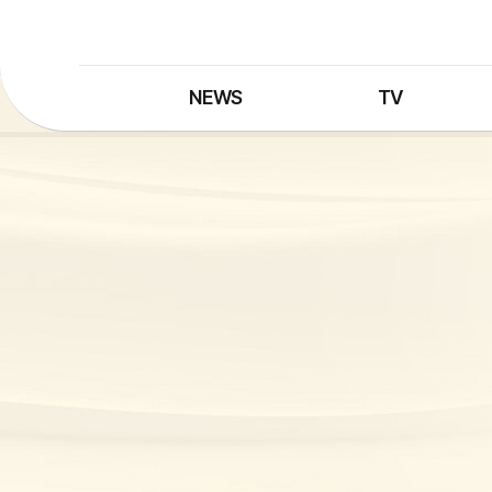
NEWS
TV
최신뉴스
TV 프로그램
뉴스검색
TV 편성표
제보는 MBC
특집 프로그램
정정·반론보도
종영 프로그램
프로그램 구입안내
UHDTV 즐기는 방법