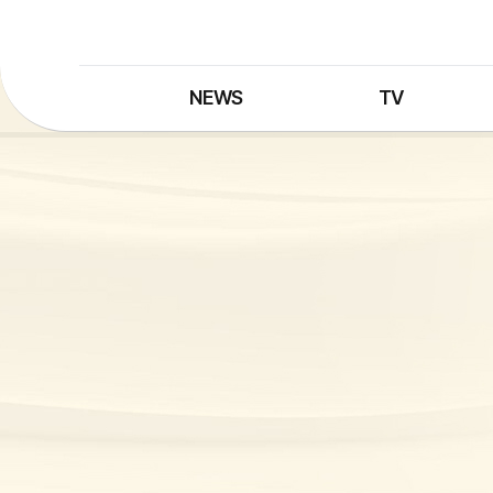
NEWS
TV
최신뉴스
TV 프로그램
뉴스검색
TV 편성표
제보는 MBC
특집 프로그램
정정·반론보도
종영 프로그램
프로그램 구입안내
UHDTV 즐기는 방법