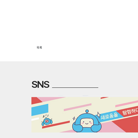
목록
SNS