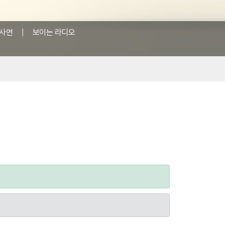
사연
|
보이는 라디오