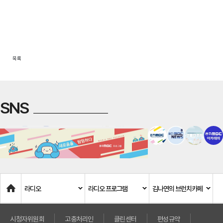
목록
SNS
Home
라디오
라디오 프로그램
김나연의 브런치카페
시청자위원회
고충처리인
클린센터
편성규약