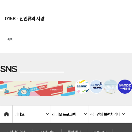
015B - 신인류의 사랑
목록
SNS
Home
라디오
라디오 프로그램
김나연의 브런치카페