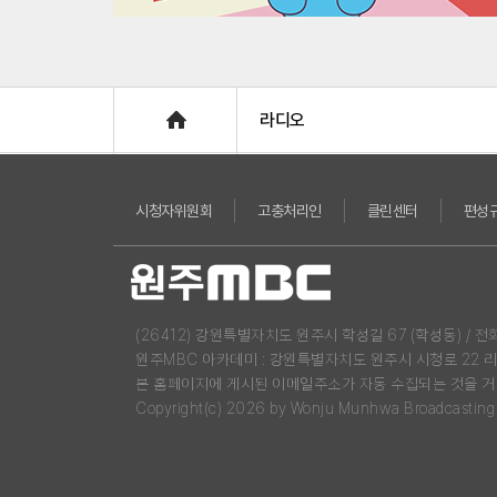
Home
라디오
시청자위원회
고충처리인
클린센터
편성
(26412) 강원특별자치도 원주시 학성길 67 (학성동) / 전화 : 03
원주MBC 아카데미 : 강원특별자치도 원주시 시청로 22 
본 홈페이지에 게시된 이메일주소가 자동 수집되는 것을 거
Copyright(c) 2026 by Wonju Munhwa Broadcasting Co