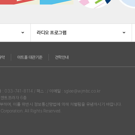
라디오 프로그램
규약
아트홀 대관기준
견학안내
3-741-8114 / 팩스 : / 이메일 : sglee@wjmbc.co.kr
리젠트프라자 6층
부하며, 이를 위반시 정보통신망법에 의해 처벌됨을 유념하시기 바랍니다.
rporation. All Rights Reserved.