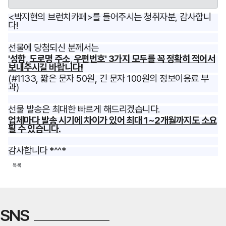
<박지현의 브런치카페>를 들어주시는
청취자분, 감사합니
다!
선물에 당첨되신 분께서는
'성함, 도로명 주소, 우편번호' 3가지 모두를 꼭 정확히 적어서
보내주시길 바랍니다!
(#1133, 짧은 문자 50원, 긴 문자 100원의 정보이용료 부
과)
선물 발송은 최대한 빠르게 해드리겠습니다.
업체마다 발송 시기에 차이가 있어
최대 1~2개월까지도
소요
될 수 있습니다.
감사합니다 *^^*
목록
SNS