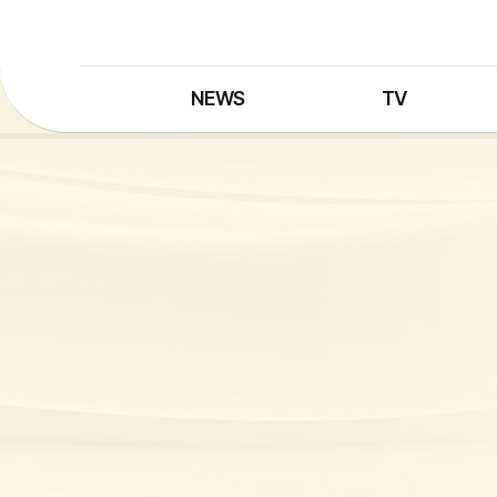
NEWS
TV
최신뉴스
TV 프로그램
뉴스검색
TV 편성표
제보는 MBC
특집 프로그램
정정·반론보도
종영 프로그램
프로그램 구입안내
UHDTV 즐기는 방법