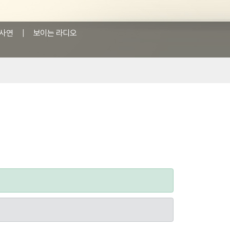
사연
|
보이는 라디오