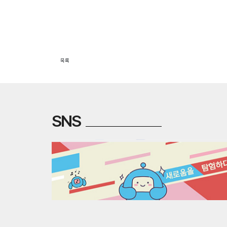
목록
SNS