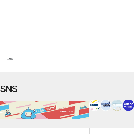
목록
SNS