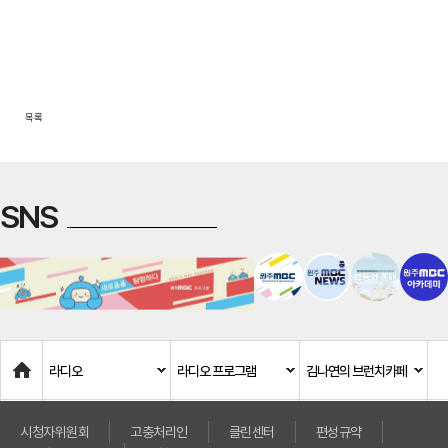
목록
SNS
Home
라디오
라디오 프로그램
김나연의 브런치카페
시청자위원회
고충처리인
클린센터
편성규약