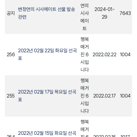
연의
변정연의 시사메이트 선물 발송
2024-01-
공지
시사
7643
관련
29
메이
트
행복
매거
2022년 02월 22일 화요일 선곡
256
진 6
2022.02.22
1004
표
시입
니다
행복
매거
2022년 02월 17일 목요일 선곡
255
진 6
2022.02.17
1004
표
시입
니다
행복
매거
2022년 02월 15일 화요일 선곡