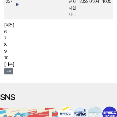
237
진 6
2022.01.04
1030
표
시입
니다
[이전]
6
7
8
9
10
[다음]
목록
SNS