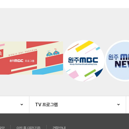
TV 프로그램
규약
아트홀 대관기준
견학안내