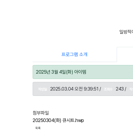
일방적이
프로그램 소개
2025년 3월 4일(화) 아이템
2025.03.04 오전 9:39:51 /
243 /
작성일
조회수
작
첨부파일
20250304(화) 큐시트.hwp
목록