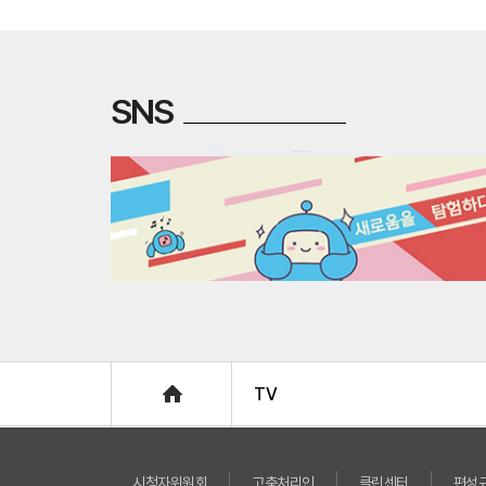
SNS
Home
TV
시청자위원회
고충처리인
클린센터
편성