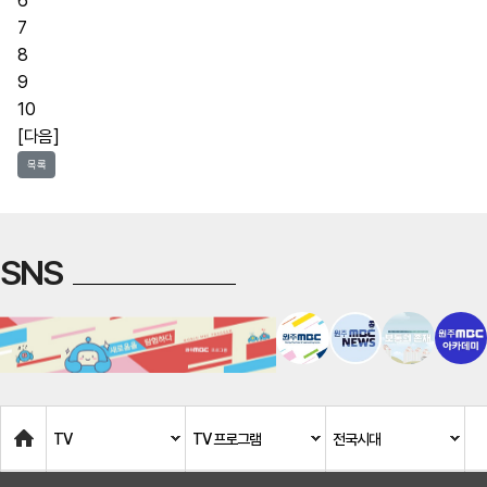
6
7
8
9
10
[다음]
목록
SNS
Home
TV
TV 프로그램
전국시대