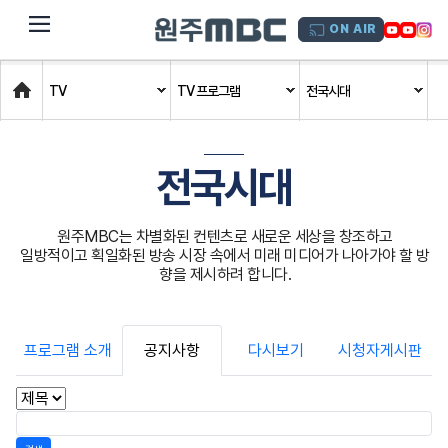
dehaze
ON AIR
Home
TV
TV 프로그램
전국시대
전국시대
원주MBC는 차별화된 컨텐츠로 새로운 세상을 창조하고
일방적이고 획일화된 방송 시장 속에서 미래 미디어가 나아가야 할 방
향을 제시하려 합니다.
프로그램 소개
공지사항
다시보기
시청자게시판