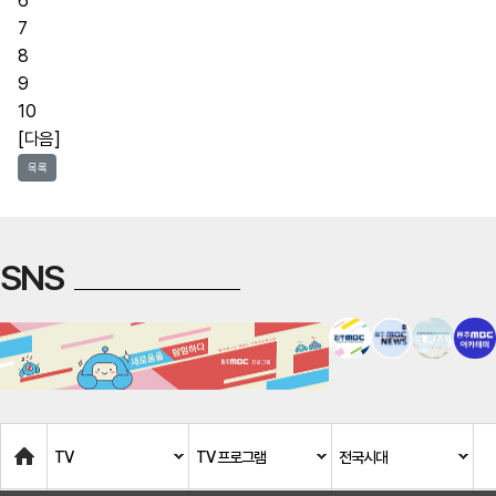
6
7
8
9
10
[다음]
목록
SNS
Home
TV
TV 프로그램
전국시대