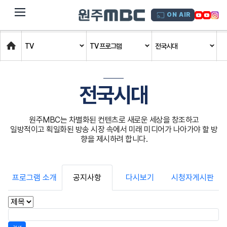
dehaze
ON AIR
Home
TV
TV 프로그램
전국시대
전국시대
원주MBC는 차별화된 컨텐츠로 새로운 세상을 창조하고
일방적이고 획일화된 방송 시장 속에서 미래 미디어가 나아가야 할 방
향을 제시하려 합니다.
프로그램 소개
공지사항
다시보기
시청자게시판