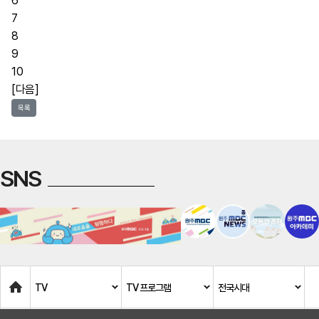
6
7
8
9
10
[다음]
목록
SNS
Home
TV
TV 프로그램
전국시대