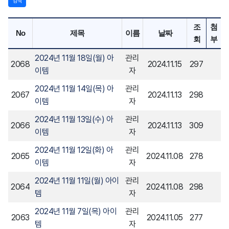
검색
조
첨
No
제목
이름
날짜
회
부
2024년 11월 18일(월) 아
관리
2068
2024.11.15
297
이템
자
2024년 11월 14일(목) 아
관리
2067
2024.11.13
298
이템
자
2024년 11월 13일(수) 아
관리
2066
2024.11.13
309
이템
자
2024년 11월 12일(화) 아
관리
2065
2024.11.08
278
이템
자
2024년 11월 11일(월) 아이
관리
2064
2024.11.08
298
템
자
2024년 11월 7일(목) 아이
관리
2063
2024.11.05
277
템
자