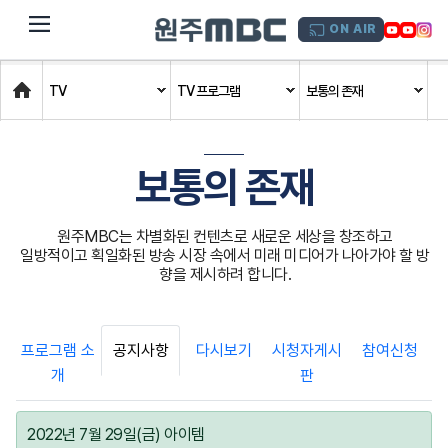
dehaze
ON AIR
Home
TV
TV 프로그램
보통의 존재
보통의 존재
원주MBC는 차별화된 컨텐츠로 새로운 세상을 창조하고
일방적이고 획일화된 방송 시장 속에서 미래 미디어가 나아가야 할 방
향을 제시하려 합니다.
프로그램 소
공지사항
다시보기
시청자게시
참여신청
개
판
2022년 7월 29일(금) 아이템