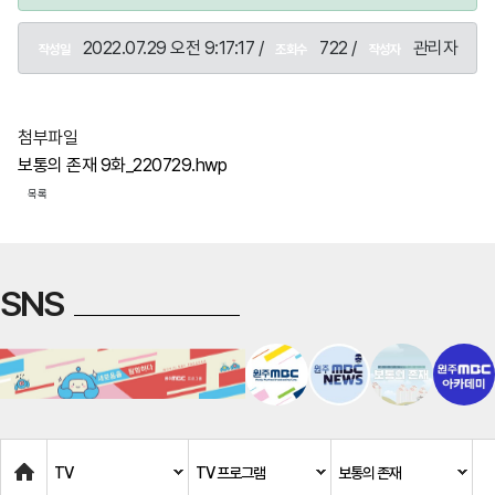
2022.07.29 오전 9:17:17 /
722 /
관리자
작성일
조회수
작성자
첨부파일
보통의 존재 9화_220729.hwp
목록
SNS
Home
TV
TV 프로그램
보통의 존재