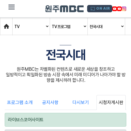
dehaze
ON AIR
Home
TV
TV 프로그램
전국시대
전국시대
원주MBC는 차별화된 컨텐츠로 새로운 세상을 창조하고
일방적이고 획일화된 방송 시장 속에서 미래 미디어가 나아가야 할 방
향을 제시하려 합니다.
프로그램 소개
공지사항
다시보기
시청자게시판
라이브스코어사이트