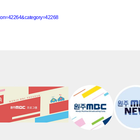
ction=42264&category=42268