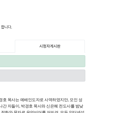
 합니다.
시청자게시판
박경호 목사는 예배인도자로 사역하였지만
,
모인 성
 나간 자들이
,
박경호 목사와 신은혜 전도사를 밤낮
 전화와 문자로 유언비어를 퍼뜨려
,
모든 인터넷성