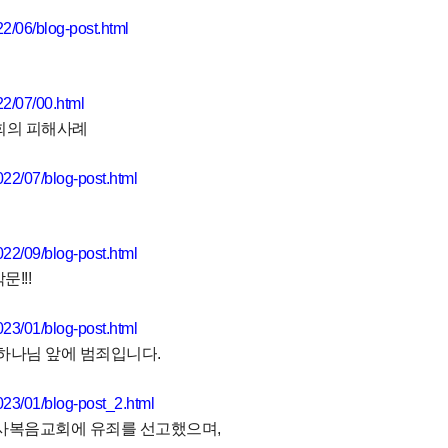
2/06/blog-post.html
22/07/00.html
회의 피해사례
022/07/blog-post.html
022/09/blog-post.html
박문
!!!
023/01/blog-post.html
하나님 앞에 범죄입니다
.
023/01/blog-post_2.html
사복음교회에
유죄를
선고했으며
,