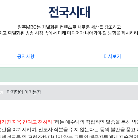
전국시대
원주MBC는 차별화된 컨텐츠로 새로운 세상을 창조하고
고 획일화된 방송 시장 속에서 미래 미디어가 나아가야 할 방향을 제시하려
공지사항
다시보기
마지막에 이기는자
성자
어기면 지옥 간다고 전하라
!”
라는 예수님의 직접적인 말씀을 통해 
분란을 야기시키며
,
전도사 직분을 주지 않는다는 등의 불만을 품고
터넷성도들 및 교회조차 다니지 않는 그들의 배우자들에게 지속적인