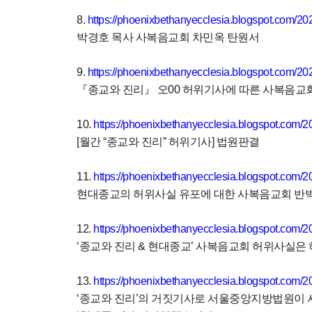
8.
https://phoenixbethanyecclesia.blogspot.com/202
박경호 목사 사복음교회 차민옥 탄원서
9.
https://phoenixbethanyecclesia.blogspot.com/20
『
종교와 진리
』
오
00
허위기사에 따른 사복음교
10.
https://phoenixbethanyecclesia.blogspot.com/2
[
월간
“
종교와 진리
”
허위기사
]
법원판결
11.
https://phoenixbethanyecclesia.blogspot.com/2
현대종교의 허위사실 유포에 대한 사복음교회 반
12.
https://phoenixbethanyecclesia.blogspot.com/2
‘
종교와 진리
&
현대종교
’
사복음교회 허위사실은 
13.
https://phoenixbethanyecclesia.blogspot.com/2
‘
종교와 진리
’
의
거짓기사로
서울중앙지방법원이