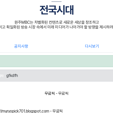
전국시대
원주MBC는 차별화된 컨텐츠로 새로운 세상을 창조하고
고 획일화된 방송 시장 속에서 미래 미디어가 나아가야 할 방향을 제시하려
공지사항
다시보기
gfkdfh
성자
무료픽
- 무료픽
://muryopick701.blogspot.com - 무료픽