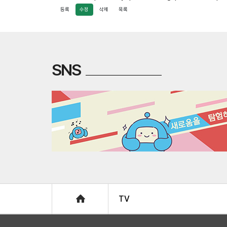
등록
수정
삭제
목록
SNS
Home
TV