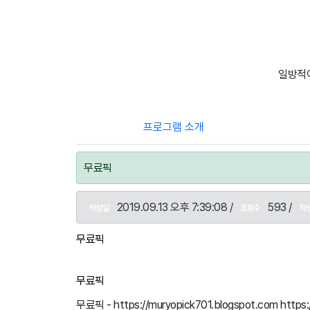
일방적이
프로그램 소개
무료픽
2019.09.13 오후 7:39:08 /
593 /
작성일
조회수
작
무료픽
무료픽
무료픽 - https://muryopick701.blogspot.com https