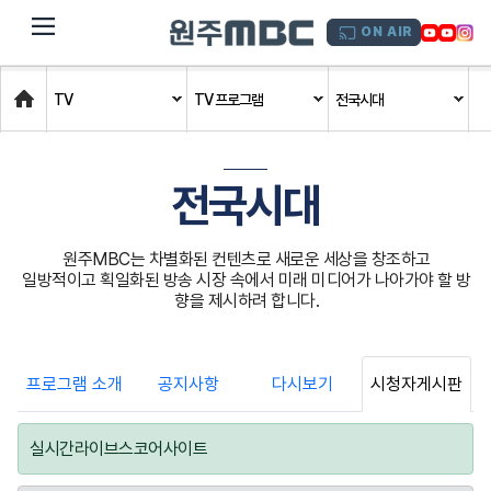
dehaze
ON AIR
Home
TV
TV 프로그램
전국시대
전국시대
원주MBC는 차별화된 컨텐츠로 새로운 세상을 창조하고
일방적이고 획일화된 방송 시장 속에서 미래 미디어가 나아가야 할 방
향을 제시하려 합니다.
프로그램 소개
공지사항
다시보기
시청자게시판
실시간라이브스코어사이트