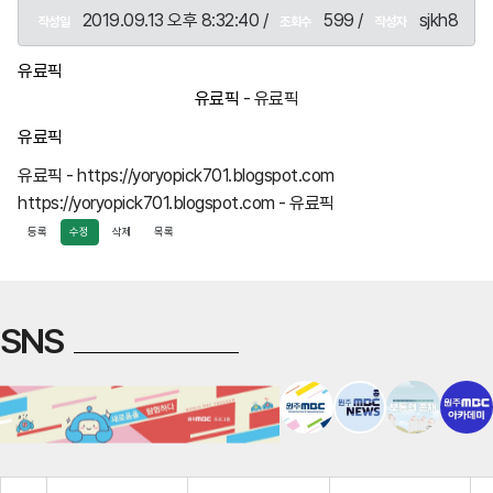
2019.09.13 오후 8:32:40 /
599 /
sjkh8
작성일
조회수
작성자
유료픽
유료픽
- 유료픽
유료픽
유료픽 - https://yoryopick701.blogspot.com
https://yoryopick701.blogspot.com - 유료픽
등록
수정
삭제
목록
SNS