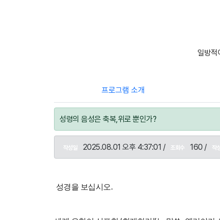
일방적이
프로그램 소개
성령의 음성은 축복,위로 뿐인가?
2025.08.01 오후 4:37:01 /
160 /
작성일
조회수
작
.
성경을 보십시오