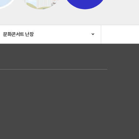
문화콘서트 난장