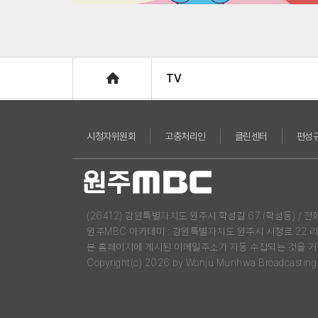
Home
TV
시청자위원회
고충처리인
클린센터
편성
(26412) 강원특별자치도 원주시 학성길 67 (학성동) / 전화 : 03
원주MBC 아카데미 : 강원특별자치도 원주시 시청로 22 
본 홈페이지에 게시된 이메일주소가 자동 수집되는 것을 거
Copyright(c) 2026 by Wonju Munhwa Broadcasting Co