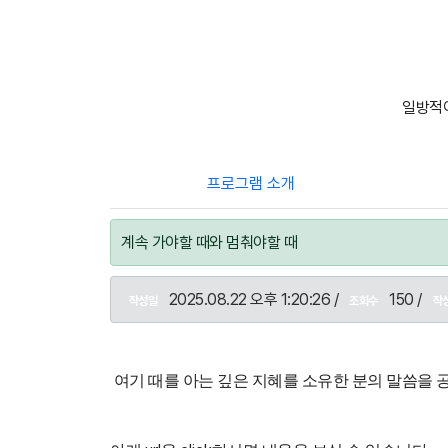
일방적이
프로그램 소개
계속 가야할 때와 멈춰야할 때
2025.08.22 오후 1:20:26 /
150 /
작성일
조회수
작
여기 때를 아는 깊은 지혜를 소유한 분의 말씀을