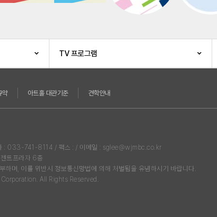
TV 프로그램
규약
아트홀 대관기준
견학안내
3-741-8114 / 팩스 : / 이메일 : sglee@wjmbc.co.kr
리젠트프라자 6층
부하며, 이를 위반시 정보통신망법에 의해 처벌됨을 유념하시기 바랍니다.
rporation. All Rights Reserved.