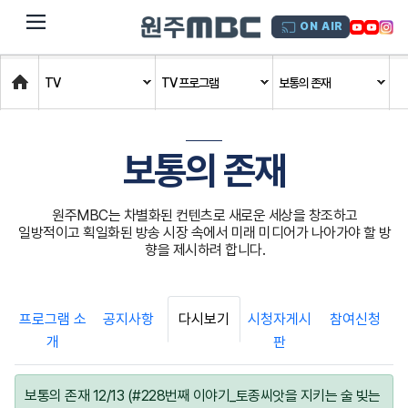
dehaze
ON AIR
Home
TV
TV 프로그램
보통의 존재
보통의 존재
원주MBC는 차별화된 컨텐츠로 새로운 세상을 창조하고
일방적이고 획일화된 방송 시장 속에서 미래 미디어가 나아가야 할 방
향을 제시하려 합니다.
프로그램 소
공지사항
다시보기
시청자게시
참여신청
개
판
보통의 존재 12/13 (#228번째 이야기_토종씨앗을 지키는 술 빚는