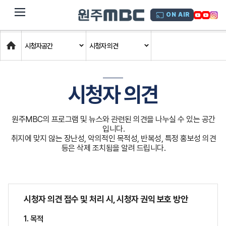
dehaze
ON AIR
Home
시청자공간
시청자 의견
시청자 의견
원주MBC의 프로그램 및 뉴스와 관련된 의견을 나누실 수 있는 공간
입니다.
취지에 맞지 않는 장난성, 악의적인 목적성, 반복성, 특정 홍보성 의견
등은 삭제 조치됨을 알려 드립니다.
시청자 의견 접수 및 처리 시, 시청자 권익 보호 방안
1. 목적