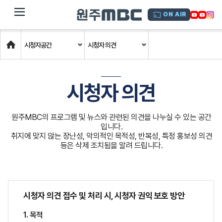
dehaze
ON AIR
Home
시청자공간
시청자 의견
시청자 의견
원주MBC의 프로그램 및 뉴스와 관련된 의견을 나누실 수 있는 공간
입니다.
취지에 맞지 않는 장난성, 악의적인 목적성, 반복성, 특정 홍보성 의견
등은 삭제 조치됨을 알려 드립니다.
시청자 의견 접수 및 처리 시, 시청자 권익 보호 방안
1. 목적