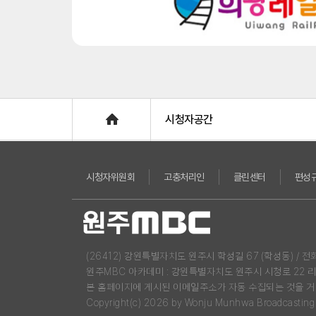
Home
시청자공간
시청자위원회
고충처리인
클린센터
편성
(26412) 강원특별자치도 원주시 학성길 67 (학성동) / 전화 : 03
원주MBC 아카데미 : 강원특별자치도 원주시 시청로 22 
본 홈페이지에 게시된 이메일주소가 자동 수집되는 것을 거
Copyright(c) 2026 by Wonju Munhwa Broadcasting Co