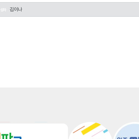
김이나
작성자
게시판
 6시, 토~일, 공휴일, 야간)
익 보호 담당 부서(경영 심의국) 접수 → 관련 부서 협의 → 불만 등 의견 처리
 노력하며, 신청인이 더 신속한 처리를 원하거나 불만 내용에 있어 신속성이 
에게 사전 안내 하여야 함
 사항에 대해서는 근무 복귀 시, 신속한 처리를 위해 노력함
협력