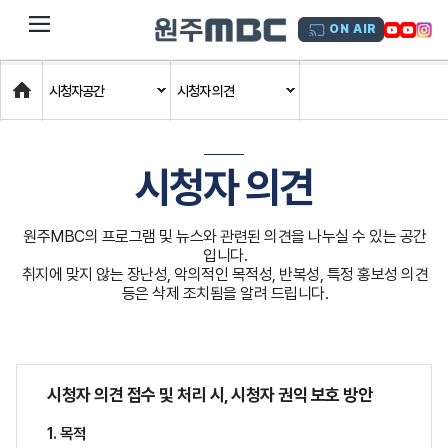
dehaze
ON AIR
Home
시청자공간
시청자 의견
시청자 의견
원주MBC의 프로그램 및 뉴스와 관련된 의견을 나누실 수 있는 공간
입니다.
취지에 맞지 않는 장난성, 악의적인 목적성, 반복성, 특정 홍보성 의견
등은 삭제 조치됨을 알려 드립니다.
시청자 의견 접수 및 처리 시, 시청자 권익 보호 방안
1. 목적