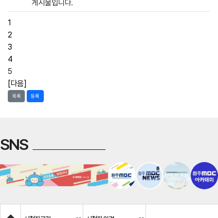
게시물입니다.
1
2
3
4
5
[다음]
목록
등록
SNS
Home