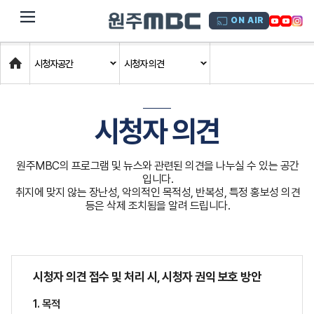
dehaze
ON AIR
Home
시청자공간
시청자 의견
시청자 의견
원주MBC의 프로그램 및 뉴스와 관련된 의견을 나누실 수 있는 공간
입니다.
취지에 맞지 않는 장난성, 악의적인 목적성, 반복성, 특정 홍보성 의견
등은 삭제 조치됨을 알려 드립니다.
시청자 의견 접수 및 처리 시, 시청자 권익 보호 방안
1. 목적