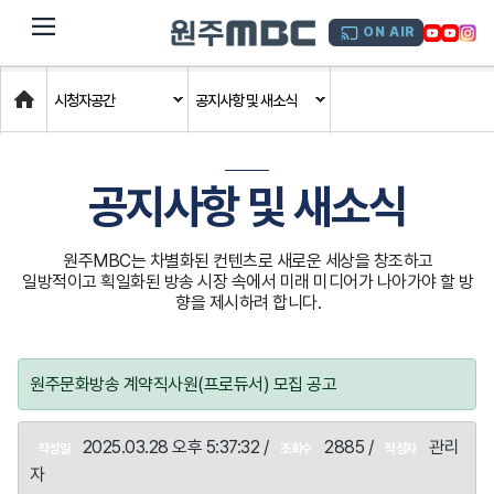
dehaze
ON AIR
Home
시청자공간
공지사항 및 새소식
공지사항 및 새소식
원주MBC는 차별화된 컨텐츠로 새로운 세상을 창조하고
일방적이고 획일화된 방송 시장 속에서 미래 미디어가 나아가야 할 방
향을 제시하려 합니다.
원주문화방송 계약직사원(프로듀서) 모집 공고
2025.03.28 오후 5:37:32 /
2885 /
관리
작성일
조회수
작성자
자