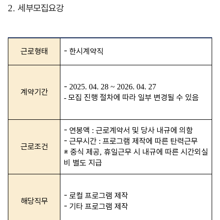
세부모집요강
2.
근로형태
-
한시계약직
-
2025. 04. 28 ~ 2026. 04. 27
계약기간
모집 진행 절차에 따라 일부 변경될 수 있음
-
-
연봉액
근로계약서 및 당사 내규에 의함
:
-
근무시간
프로그램 제작에 따른 탄력근무
:
근로조건
※
중식 제공
휴일근무 시 내규에 따른 시간외실
,
비 별도 지급
-
로컬 프로그램 제작
해당직무
-
기타 프로그램 제작