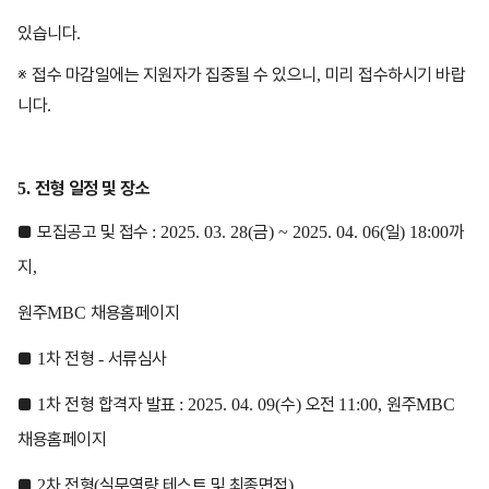
있습니다
.
※
접수 마감일에는 지원자가 집중될 수 있으니
미리 접수하시기 바랍
,
니다
.
전형 일정 및 장소
5.
■
모집공고 및 접수
금
일
까
: 2025. 03. 28(
) ~ 2025. 04. 06(
) 18:00
지
,
원주
채용홈페이지
MBC
■
차 전형
서류심사
1
-
■
차 전형 합격자 발표
수
오전
원주
1
: 2025. 04. 09(
)
11:00,
MBC
채용홈페이지
■
차 전형
실무역량 테스트 및 최종면접
2
(
)