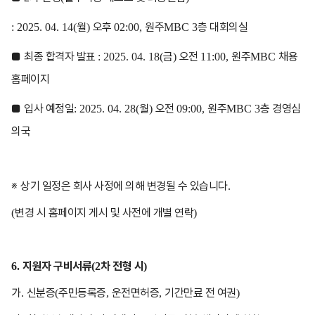
월
오후
원주
층 대회의실
: 2025. 04. 14(
)
02:00,
MBC 3
■
최종 합격자 발표
금
오전
원주
채용
: 2025. 04. 18(
)
11:00,
MBC
홈페이지
■
입사 예정일
월
오전
원주
층 경영심
: 2025. 04. 28(
)
09:00,
MBC 3
의국
※
상기 일정은 회사 사정에 의해 변경될 수 있습니다
.
변경 시 홈페이지 게시 및 사전에 개별 연락
(
)
지원자 구비서류
차 전형 시
6.
(2
)
가
신분증
주민등록증
운전면허증
기간만료 전 여권
.
(
,
,
)