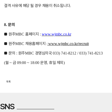
결격 사유에 해당 될 경우 채용이 취소됩니다
.
문의
8.
■
원주
홈페이지
MBC
:
www.wjmbc.co.kr
■
원주
채용홈페이지
MBC
:
www.wjmbc.co.kr/recruit
■
문의
원주
경영심의국
:
MBC
033) 741-8212 / 033) 741-8213
월
금
운영
휴일 제외
(
~
09:00 ~ 18:00
,
)
목록
SNS