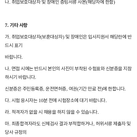
나
취업보호대상자 및 장애인 증빙서류 사본
해당자에 한함
.
(
)
기타 사항
7.
가
취업보호대상자
보훈대상자
및 장애인은 입사지원서 해당란에 반
.
(
)
드시 표기
바랍니다
.
나
면접 시에는 반드시 본인의 사진이 부착된 수험표와 신분증을 지참
.
하시기 바랍니다
.
신분증은 주민등록증
운전면허증
여권
기간 만료 전
에 한합니다
,
,
(
)
.
다
시험 응시자는
분 전에 시험장소에 대기 바랍니다
.
10
.
라
적격자가 없을 시 채용을 하지 않을 수 있습니다
.
.
마
최종합격자라도 신체검사 결과 부적합하거나
허위서류 제출자 및
.
,
당사 규정의