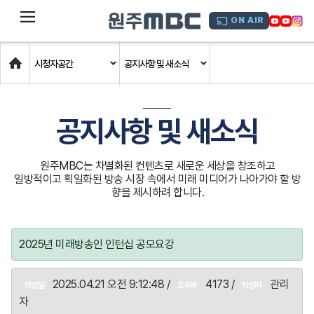
dehaze
ON AIR
Home
시청자공간
공지사항 및 새소식
공지사항 및 새소식
원주MBC는 차별화된 컨텐츠로 새로운 세상을 창조하고
일방적이고 획일화된 방송 시장 속에서 미래 미디어가 나아가야 할 방
향을 제시하려 합니다.
2025년 미래방송인 인턴십 공모요강
2025.04.21 오전 9:12:48 /
4173 /
관리
작성일
조회수
작성자
자