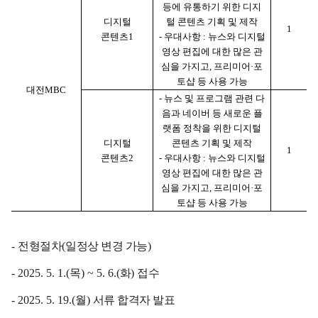
등에 유통하기 위한 디지
디지털
털 콘텐츠 기획 및 제작
1
콘텐츠
1
-
우대사항
:
뉴스와 디지털
영상 편집에 대한 많은 관
심을 가지고
,
프리미어
·
포
토샵 등 사용 가능
대전
MBC
-
뉴스 및 프로그램 관련 다
음과 네이버 등 새로운 플
랫폼 정착을 위한 디지털
디지털
콘텐츠 기획 및 제작
1
콘텐츠
2
-
우대사항
:
뉴스와 디지털
영상 편집에 대한 많은 관
심을 가지고
,
프리미어
·
포
토샵 등 사용 가능
-
전형절차
(
일정상 변경 가능
)
- 2025. 5. 1.(
목
) ~ 5. 6.(
화
)
접수
- 2025. 5. 19.(
월
)
서류 합격자 발표