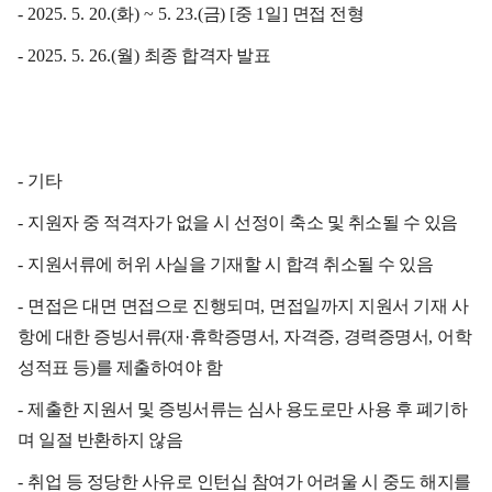
- 2025. 5. 20.(
화
) ~ 5. 23.(
금
) [
중
1
일
]
면접 전형
- 2025. 5. 26.(
월
)
최종 합격자 발표
-
기타
-
지원자 중 적격자가 없을 시 선정이 축소 및 취소될 수 있음
-
지원서류에 허위 사실을 기재할 시 합격 취소될 수 있음
-
면접은 대면 면접으로 진행되며
,
면접일까지 지원서 기재 사
항에 대한 증빙서류
(
재
·
휴학증명서
,
자격증
,
경력증명서
,
어학
성적표 등
)
를 제출하여야 함
-
제출한 지원서 및 증빙서류는 심사 용도로만 사용 후 폐기하
며 일절 반환하지 않음
-
취업 등 정당한 사유로 인턴십 참여가 어려울 시 중도 해지를