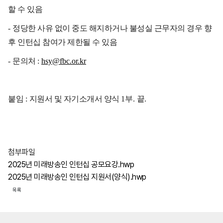
할 수 있음
-
정당한 사유 없이 중도 해지하거나 불성실 근무자의 경우 향
후 인턴십 참여가 제한될 수 있음
-
문의처
:
hsy@fbc.or.kr
붙임
:
지원서 및 자기소개서 양식
1
부
.
끝
.
첨부파일
2025년 미래방송인 인턴십 공모요강.hwp
2025년 미래방송인 인턴십 지원서(양식).hwp
목록