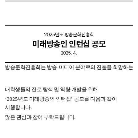
2025
년도 방송문화진흥회
미래방송인 인턴십 공모
2025. 4.
방송문화진흥회는 방송
·
미디어 분야로의 진출을 희망하는
대학생들의 진로 탐색 및 역량 개발을 위해
‘2025
년도 미래방송인 인턴십
’
공모를 다음과 같이
시행합니다
.
많은 관심과 참여 부탁드립니다
.