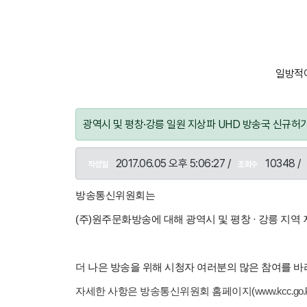
일방적이
광역시 및 평창·강릉 일원 지상파 UHD 방송국 신규허
2017.06.05 오후 5:06:27 /
10348 /
작성일
조회수
방송통신위원회는
(주)원주문화방송에 대해 광역시 및 평창 · 강릉 지
더 나은 방송을 위해 시청자 여러분의 많은 참여를 바
자세한 사항은 방송통신위원회 홈페이지(
www.kcc.go.