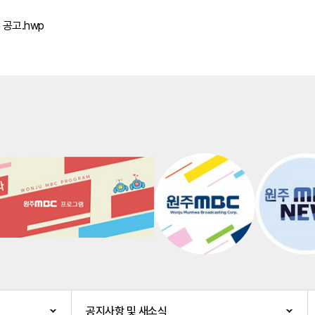
 공고.hwp
공지사항 및 새소식