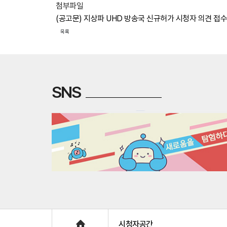
첨부파일
(공고문) 지상파 UHD 방송국 신규허가 시청자 의견 접수
목록
SNS
Home
시청자공간