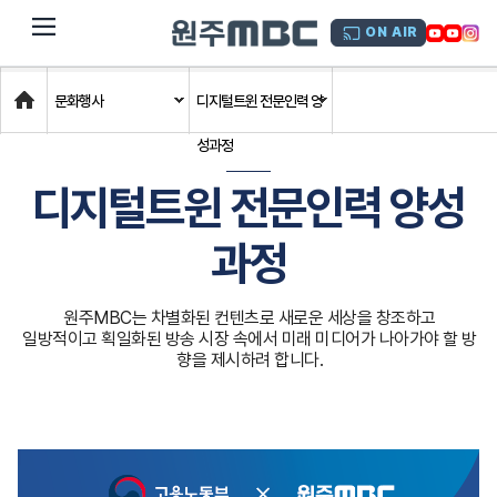
dehaze
ON AIR
Home
문화행사
디지털트윈 전문인력 양
성과정
디지털트윈 전문인력 양성
과정
원주MBC는 차별화된 컨텐츠로 새로운 세상을 창조하고
일방적이고 획일화된 방송 시장 속에서 미래 미디어가 나아가야 할 방
향을 제시하려 합니다.