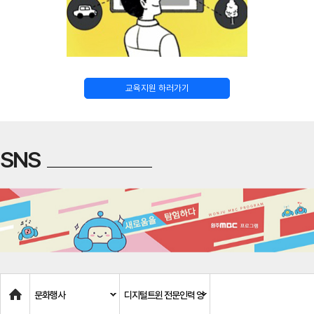
교육지원 하러가기
SNS
Home
문화행사
디지털트윈 전문인력 양